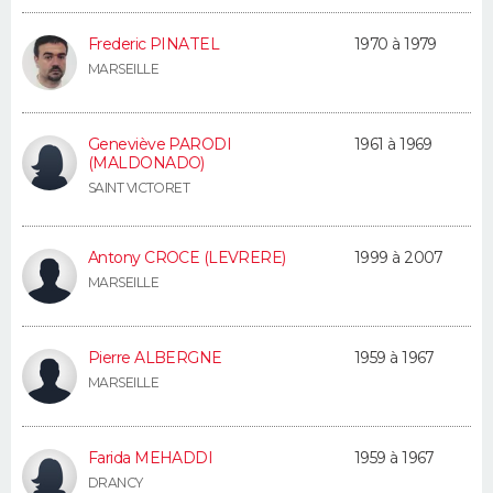
Frederic PINATEL
1970 à 1979
MARSEILLE
Geneviève PARODI
1961 à 1969
(MALDONADO)
SAINT VICTORET
Antony CROCE (LEVRERE)
1999 à 2007
MARSEILLE
Pierre ALBERGNE
1959 à 1967
MARSEILLE
Farida MEHADDI
1959 à 1967
DRANCY