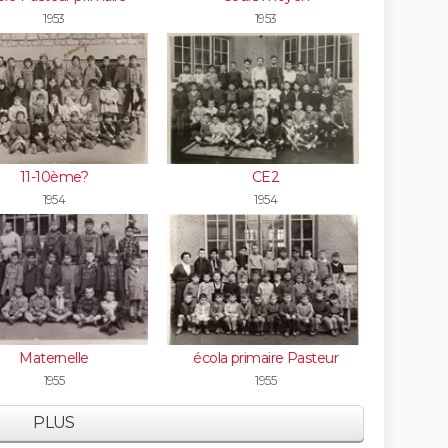
1953
1953
11-10ème?
CE2
1954
1954
Maternelle
écola primaire Pasteur
1955
1955
PLUS