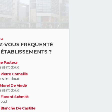
Z-VOUS FRÉQUENTÉ
 ÉTABLISSEMENTS ?
ge Pasteur
e saint cloud
Pierre Corneille
e saint cloud
 Morel De Vindé
e saint cloud
 Florent Schmitt
cloud
 Blanche De Castille