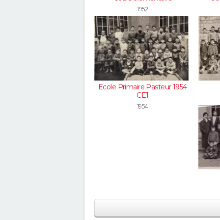
1952
Ecole Primaire Pasteur 1954
CE1
1954