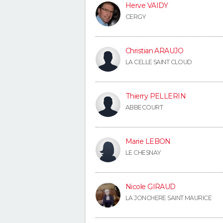
Herve VAIDY
CERGY
Christian ARAUJO
LA CELLE SAINT CLOUD
Thierry PELLERIN
ABBECOURT
Marie LEBON
LE CHESNAY
Nicole GIRAUD
LA JONCHERE SAINT MAURICE