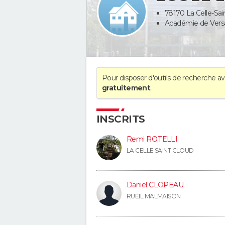
78170 La Celle-Sain
Académie de Versai
Pour disposer d'outils de recherche 
gratuitement
.
INSCRITS
Remi ROTELLI
LA CELLE SAINT CLOUD
Daniel CLOPEAU
RUEIL MALMAISON