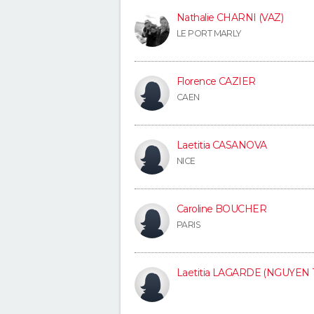
Nathalie CHARNI (VAZ)
LE PORT MARLY
Florence CAZIER
CAEN
Laetitia CASANOVA
NICE
Caroline BOUCHER
PARIS
Laetitia LAGARDE (NGUYEN 