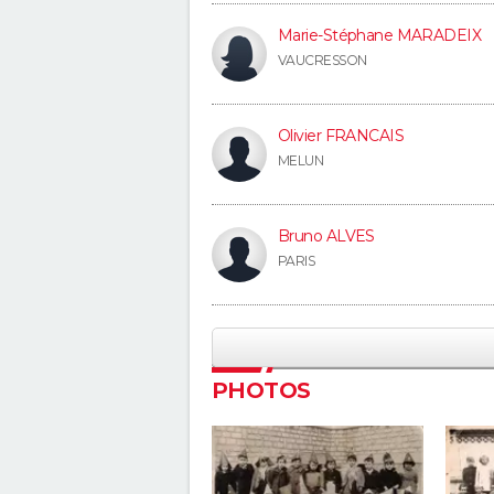
Marie-Stéphane MARADEIX
VAUCRESSON
Olivier FRANCAIS
MELUN
Bruno ALVES
PARIS
PHOTOS