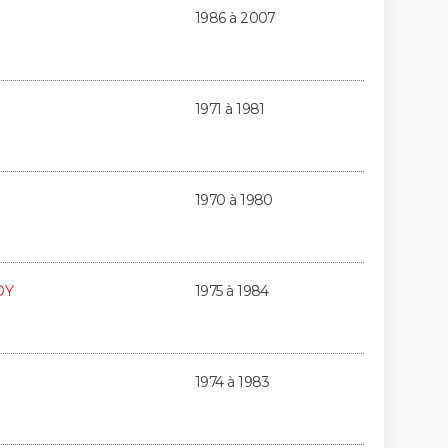
1986 à 2007
1971 à 1981
1970 à 1980
OY
1975 à 1984
1974 à 1983