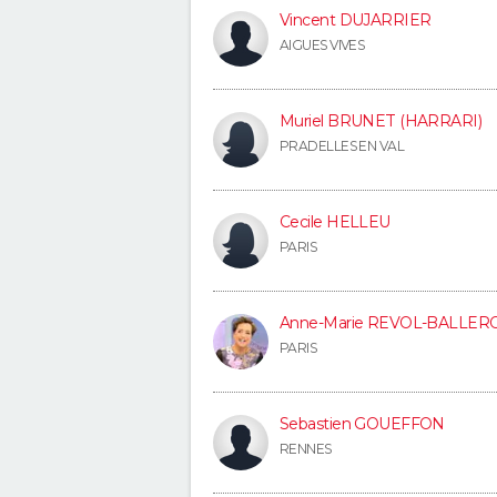
Vincent DUJARRIER
AIGUES VIVES
Muriel BRUNET (HARRARI)
PRADELLES EN VAL
Cecile HELLEU
PARIS
Anne-Marie REVOL-BALLER
PARIS
Sebastien GOUEFFON
RENNES