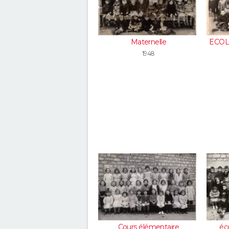
Maternelle
ECOL
1948
Cours élémentaire
éc