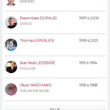
SURESNES
Pierre-Marie DURIAUD
1997 à 2000
CHATOU
Thomas LEPERLIER
1999 à 2001
Jean-Noël LEFEBVRE
1991 à 1994
TOULOUSE
Olivier MARCHAND
1995 à 1998
CHALON SUR SAONE
PLUS