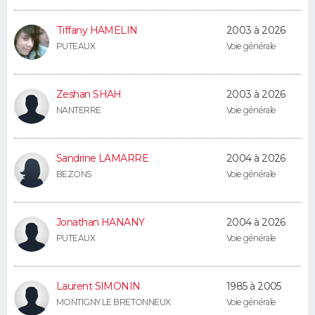
Tiffany HAMELIN
2003 à 2026
PUTEAUX
Voie générale
Zeshan SHAH
2003 à 2026
NANTERRE
Voie générale
Sandrine LAMARRE
2004 à 2026
BEZONS
Voie générale
Jonathan HANANY
2004 à 2026
PUTEAUX
Voie générale
Laurent SIMONIN
1985 à 2005
MONTIGNY LE BRETONNEUX
Voie générale