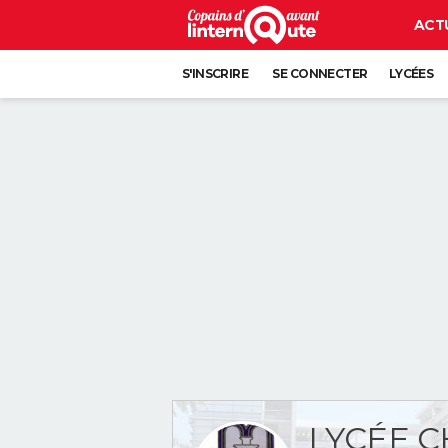
ACT
S'INSCRIRE
SE CONNECTER
LYCÉES
LYCÉE C