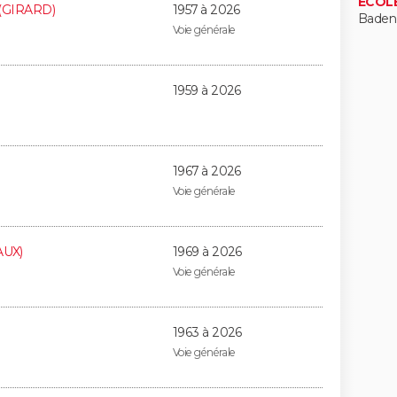
ECOL
 (GIRARD)
1957 à 2026
Baden
Voie générale
1959 à 2026
1967 à 2026
Voie générale
AUX)
1969 à 2026
Voie générale
1963 à 2026
Voie générale