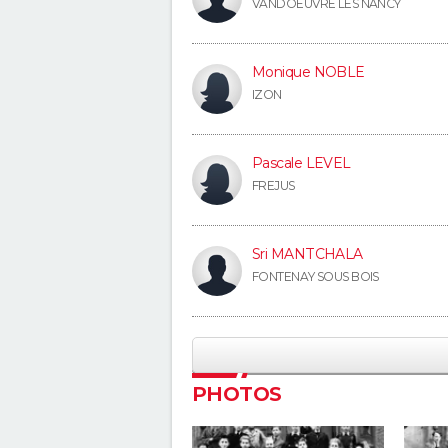
VANDOEUVRE LES NANCY
Monique NOBLE
IZON
Pascale LEVEL
FREJUS
Sri MANTCHALA
FONTENAY SOUS BOIS
PHOTOS