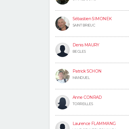
Sébastien SIMONEK
SAINT BRIEUC
Denis MAURY
BEGLES
Patrick SCHON
MANDUEL
Anne CONRAD
TORREILLES
Laurence FLAMMANG