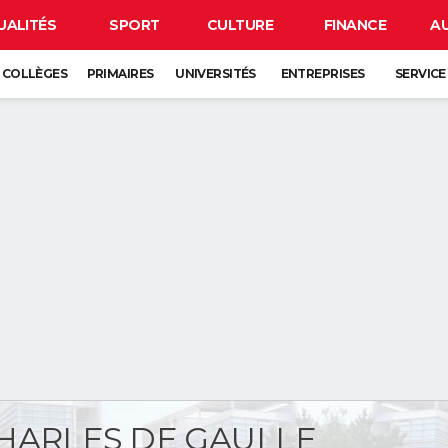
UALITÉS
SPORT
CULTURE
FINANCE
A
COLLÈGES
PRIMAIRES
UNIVERSITÉS
ENTREPRISES
SERVICE
HARLES DE GAULLE