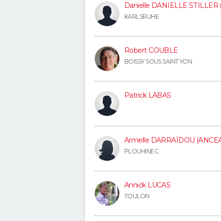
Danielle DANIELLE STILLER
KARLSRUHE
Robert COUBLE
BOISSY SOUS SAINT YON
Patrick LABAS
Armelle DARRAÏDOU (ANCE
PLOUHINEC
Annick LUCAS
TOULON