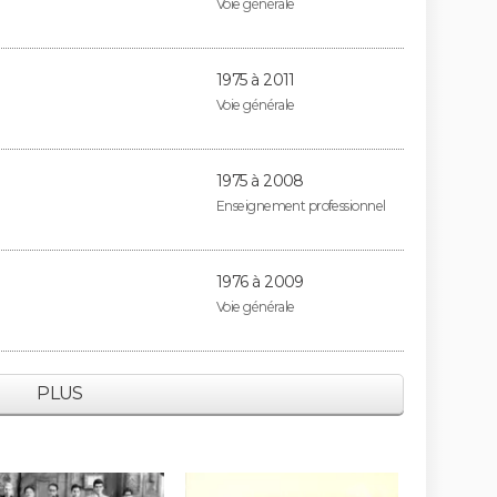
Voie générale
1975 à 2011
Voie générale
1975 à 2008
Enseignement professionnel
1976 à 2009
Voie générale
PLUS