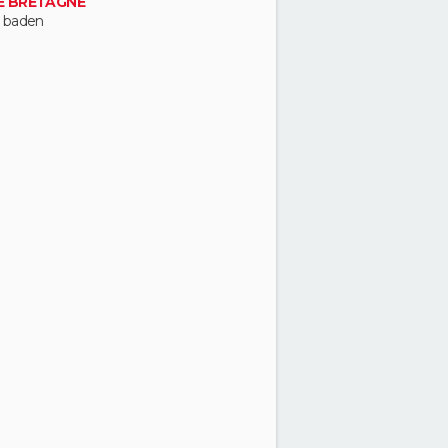
E BRETAGNE
 baden