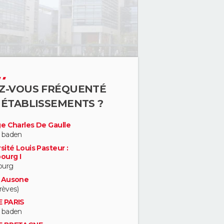
Z-VOUS FRÉQUENTÉ
 ÉTABLISSEMENTS ?
ge Charles De Gaulle
 baden
sité Louis Pasteur :
ourg I
ourg
 Ausone
trèves)
 PARIS
 baden