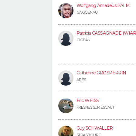
Wolfgang Amadeus PALM
GAGGENAU
Patricia CASSAGNADE (WIAR
GIGEAN
Catherine GROSPERRIN
ARÈS
Eric WEISS
FRESNES SUR ESCAUT
Guy SCHWALLER
STRASBOURG