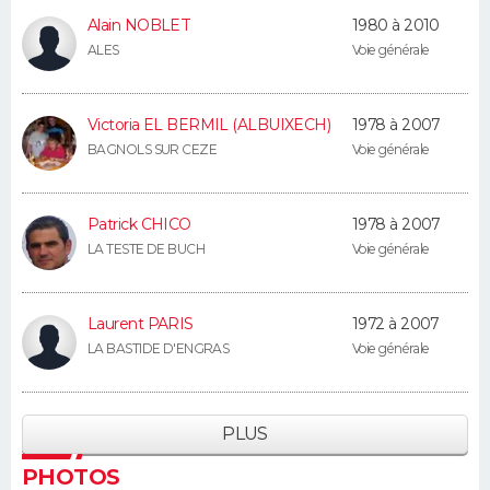
Alain NOBLET
1980 à 2010
ALES
Voie générale
Victoria EL BERMIL (ALBUIXECH)
1978 à 2007
BAGNOLS SUR CEZE
Voie générale
Patrick CHICO
1978 à 2007
LA TESTE DE BUCH
Voie générale
Laurent PARIS
1972 à 2007
LA BASTIDE D'ENGRAS
Voie générale
PLUS
PHOTOS