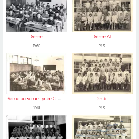
6ème
6ème A1
1960
1961
6eme ou 5eme Lycée Gérard
2nde
Philippe
1961
1961