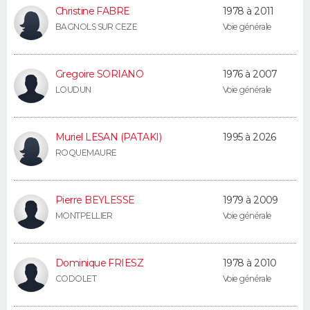
Christine FABRE
1978 à 2011
BAGNOLS SUR CEZE
Voie générale
Gregoire SORIANO
1976 à 2007
LOUDUN
Voie générale
Muriel LESAN (PATAKI)
1995 à 2026
ROQUEMAURE
Pierre BEYLESSE
1979 à 2009
MONTPELLIER
Voie générale
Dominique FRIESZ
1978 à 2010
CODOLET
Voie générale