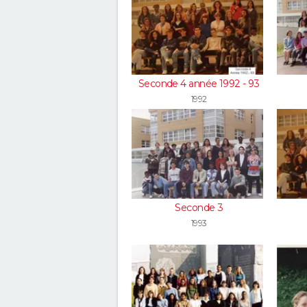
Seconde 4 année 1992 - 93
1992
Seconde 3
1993