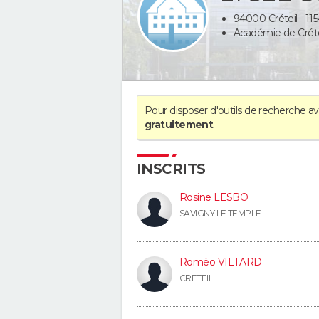
94000 Créteil - 1154
Académie de Créte
Pour disposer d'outils de recherche 
gratuitement
.
INSCRITS
Rosine LESBO
SAVIGNY LE TEMPLE
Roméo VILTARD
CRETEIL