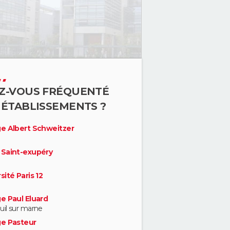
Z-VOUS FRÉQUENTÉ
 ÉTABLISSEMENTS ?
ge Albert Schweitzer
 Saint-exupéry
sité Paris 12
e Paul Eluard
il sur marne
ge Pasteur