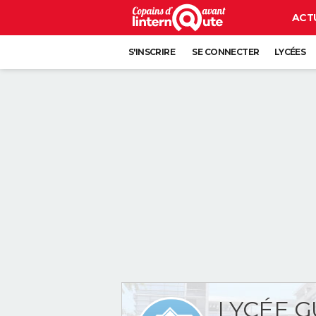
ACT
S'INSCRIRE
SE CONNECTER
LYCÉES
LYCÉE 