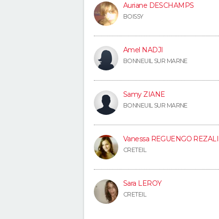
Auriane DESCHAMPS
BOISSY
Amel NADJI
BONNEUIL SUR MARNE
Samy ZIANE
BONNEUIL SUR MARNE
Vanessa REGUENGO REZALI
CRETEIL
Sara LEROY
CRETEIL