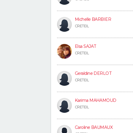
Michelle BARBIER
CRETEIL
Elsa SAJAT
CRETEIL
Geraldine DERLOT
CRETEIL
Karima MAHAMOUD
CRETEIL
Caroline BAUMAUX