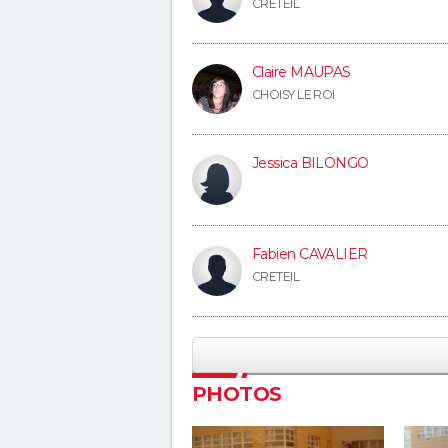
CRETEIL
Claire MAUPAS
CHOISY LE ROI
Jessica BILONGO
Fabien CAVALIER
CRETEIL
PHOTOS