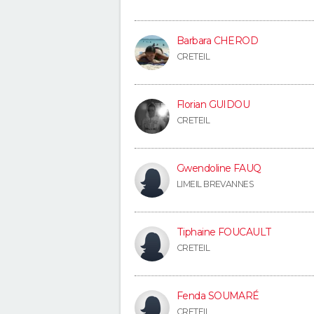
Barbara CHEROD
CRETEIL
Florian GUIDOU
CRETEIL
Gwendoline FAUQ
LIMEIL BREVANNES
Tiphaine FOUCAULT
CRETEIL
Fenda SOUMARÉ
CRETEIL