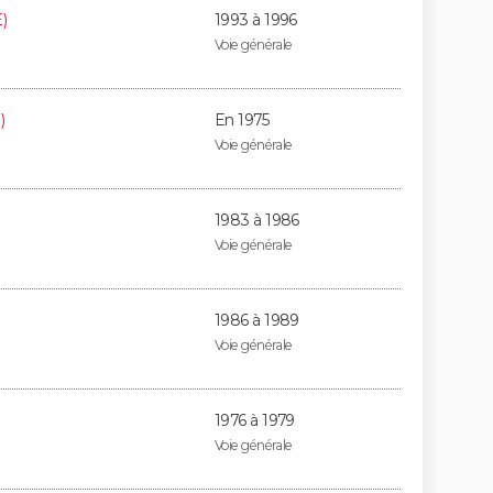
)
1993 à 1996
Voie générale
)
En 1975
Voie générale
1983 à 1986
Voie générale
1986 à 1989
Voie générale
1976 à 1979
Voie générale