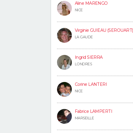
Aline MARENGO
NICE
Virginie GUIEAU (SEROUART
LA GAUDE
Ingrid SIERRA
LONDRES
Corine LANTERI
NICE
Fabrice LAMPERTI
MARSEILLE