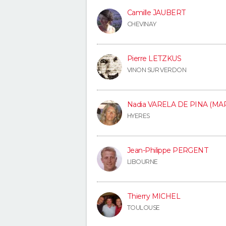
Camille JAUBERT
CHEVINAY
Pierre LETZKUS
VINON SUR VERDON
Nadia VARELA DE PINA (MA
HYERES
Jean-Philippe PERGENT
LIBOURNE
Thierry MICHEL
TOULOUSE