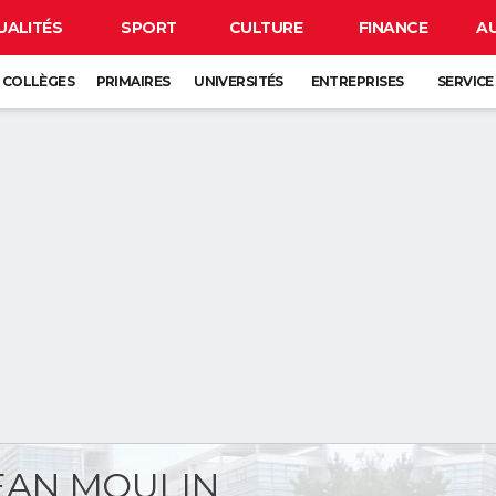
UALITÉS
SPORT
CULTURE
FINANCE
A
COLLÈGES
PRIMAIRES
UNIVERSITÉS
ENTREPRISES
SERVICE
EAN MOULIN