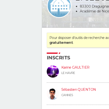
83300 Draguignan -
Académie de Nice
Pour disposer d'outils de recherche 
gratuitement
.
INSCRITS
Karine GAULTIER
LE HAVRE
Sébastien QUENTON
CANNES