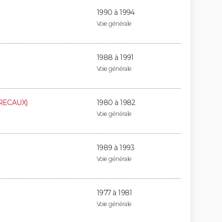
1990 à 1994
Voie générale
1988 à 1991
Voie générale
RECAUX)
1980 à 1982
Voie générale
1989 à 1993
Voie générale
1977 à 1981
Voie générale