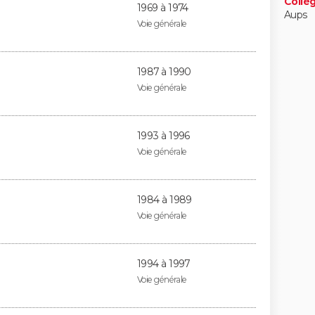
Collè
1969 à 1974
Aups
Voie générale
)
1987 à 1990
Voie générale
1993 à 1996
Voie générale
1984 à 1989
Voie générale
1994 à 1997
Voie générale