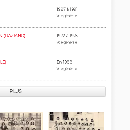
1987 à 1991
Voie générale
AN (DAZIANO)
1972 à 1975
Voie générale
LE)
En 1988
Voie générale
PLUS