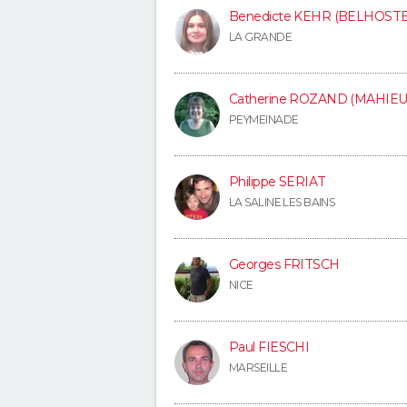
Benedicte KEHR (BELHOSTE
LA GRANDE
Catherine ROZAND (MAHIEU
PEYMEINADE
Philippe SERIAT
LA SALINE LES BAINS
Georges FRITSCH
NICE
Paul FIESCHI
MARSEILLE