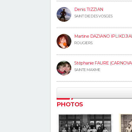
Denis TIZZIAN
SAINT DIE DES VOSGES
Martine DAZIANO IPLIKDJI
ROUGIERS
Stéphanie FAURE (CARNOVA
SAINTE MAXIME
PHOTOS