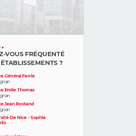
Z-VOUS FRÉQUENTÉ
 ÉTABLISSEMENTS ?
e Général Ferrie
ignan
ge Emile Thomas
ignan
ge Jean Rostand
ignan
sité De Nice - Sophia
lis