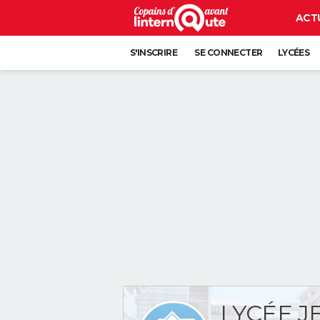
ACT
S'INSCRIRE
SE CONNECTER
LYCÉES
LYCÉE J