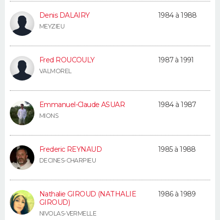
Denis DALAIRY
1984 à 1988
MEYZIEU
Fred ROUCOULY
1987 à 1991
VALMOREL
Emmanuel-Claude ASUAR
1984 à 1987
MIONS
Frederic REYNAUD
1985 à 1988
DECINES-CHARPIEU
Nathalie GIROUD (NATHALIE
1986 à 1989
GIROUD)
NIVOLAS-VERMELLE