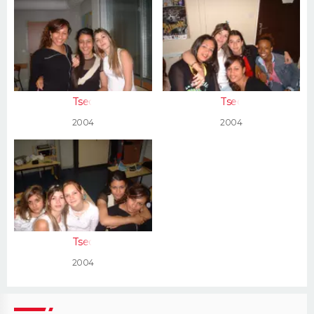
Tsec
Tsec
2004
2004
Tsec
2004