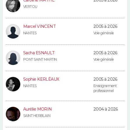
Caroline MATHÉ
2005 à 2026
VERTOU
Marcel VINCENT
2005 à 2026
NANTES
Voie générale
Sacha ESNAULT
2005 à 2026
PONT SAINT MARTIN
Voie générale
Sophie KERLÉAUX
2005 à 2026
NANTES
Enseignement
professionnel
Aurélie MORIN
2004 à 2026
SAINT HERBLAIN