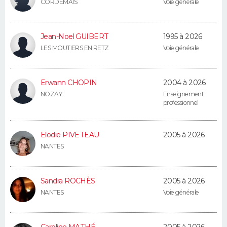
CORDEMAIS
Voie générale
Jean-Noel GUIBERT
1995 à 2026
LES MOUTIERS EN RETZ
Voie générale
Erwann CHOPIN
2004 à 2026
NOZAY
Enseignement
professionnel
Elodie PIVETEAU
2005 à 2026
NANTES
Sandra ROCHÈS
2005 à 2026
NANTES
Voie générale