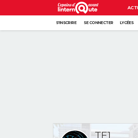
ACT
S'INSCRIRE
SE CONNECTER
LYCÉES
TF1