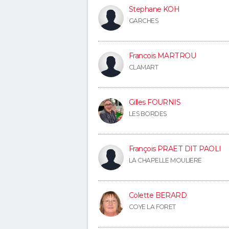
Stephane KOH
GARCHES
Francois MARTROU
CLAMART
Gilles FOURNIS
LES BORDES
François PRAET DIT PAOLI
LA CHAPELLE MOULIERE
Colette BERARD
COYE LA FORET