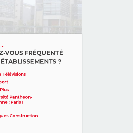
Z-VOUS FRÉQUENTÉ
 ÉTABLISSEMENTS ?
 Télévisions
port
 Plus
rsité Pantheon-
ne : Paris I
ues Construction