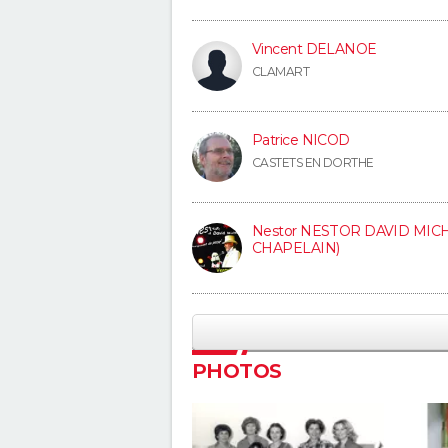
Vincent DELANOE
CLAMART
Patrice NICOD
CASTETS EN DORTHE
Nestor NESTOR DAVID MIC
CHAPELAIN)
PHOTOS