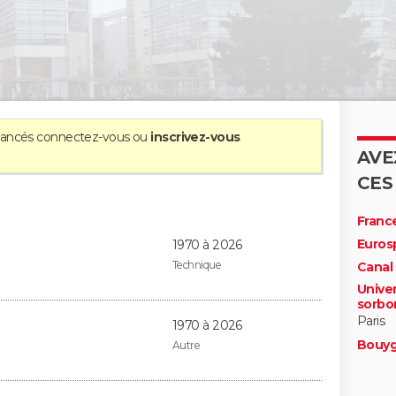
avancés
connectez-vous
ou
inscrivez-vous
AVE
CES
France
Euros
1970 à 2026
Technique
Canal
Unive
sorbon
Paris
1970 à 2026
Bouyg
Autre