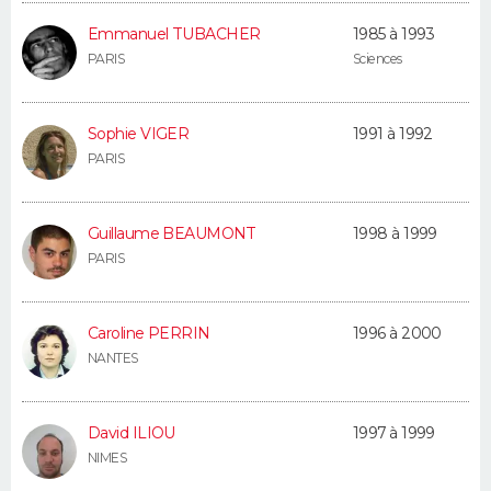
Emmanuel TUBACHER
1985 à 1993
PARIS
Sciences
Sophie VIGER
1991 à 1992
PARIS
Guillaume BEAUMONT
1998 à 1999
PARIS
Caroline PERRIN
1996 à 2000
NANTES
David ILIOU
1997 à 1999
NIMES