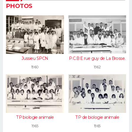
PHOTOS
Jussieu SPCN
P.C.B E rue guy de La Brosse.
1960
1962
TP biologie animale
TP de biologie animale
1965
1965