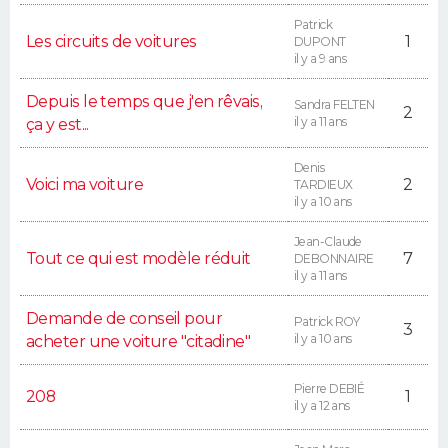
Patrick
Les circuits de voitures
1
DUPONT
il y a 9 ans
Depuis le temps que j'en rêvais,
Sandra FELTEN
2
il y a 11 ans
ça y est...
Denis
Voici ma voiture
2
TARDIEUX
il y a 10 ans
Jean-Claude
Tout ce qui est modèle réduit
7
DEBONNAIRE
il y a 11 ans
Demande de conseil pour
Patrick ROY
3
il y a 10 ans
acheter une voiture "citadine"
Pierre DEBIÉ
208
1
il y a 12 ans