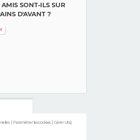
 AMIS SONT-ILS SUR
AINS D'AVANT ?
er
nelles
Paramétrer les cookies
Gérer Utiq