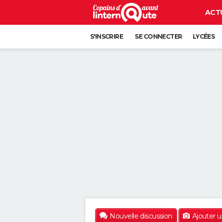
ACT
S'INSCRIRE
SE CONNECTER
LYCÉES
Nouvelle discussion
Ajouter 