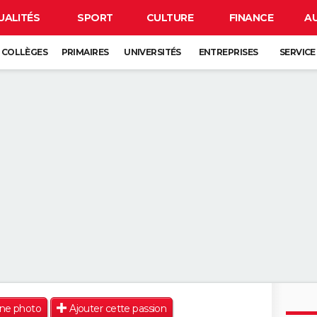
UALITÉS
SPORT
CULTURE
FINANCE
A
COLLÈGES
PRIMAIRES
UNIVERSITÉS
ENTREPRISES
SERVICE
une photo
Ajouter cette passion