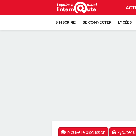
ACT
S'INSCRIRE
SE CONNECTER
LYCÉES
Nouvelle discussion
Ajouter 