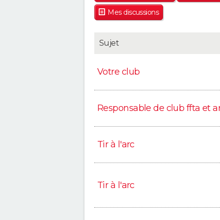
Mes discussions
Sujet
Votre club
Responsable de club ffta et ar
Tir à l'arc
Tir à l'arc