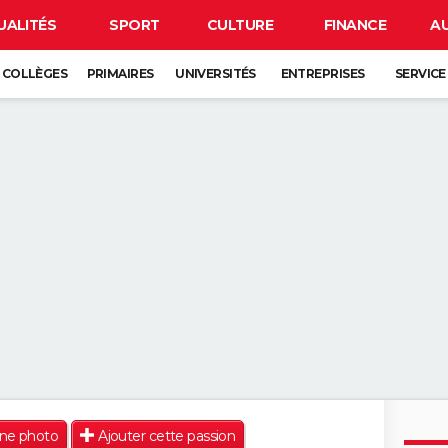
UALITÉS
SPORT
CULTURE
FINANCE
A
COLLÈGES
PRIMAIRES
UNIVERSITÉS
ENTREPRISES
SERVICE
une photo
Ajouter cette passion