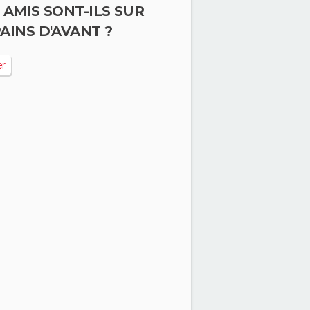
 AMIS SONT-ILS SUR
AINS D'AVANT ?
er