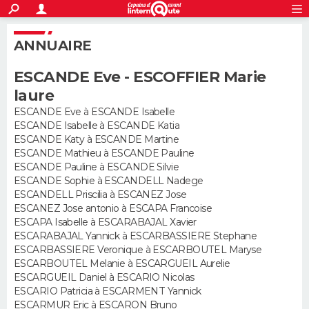
ACTUALITÉS
S'inscrire
Connexion
Rechercher
ANNUAIRE
Société
Education
Villes
Politique
Faits Divers
Monde
+
SPORT
ESCANDE Eve - ESCOFFIER Marie
Football
Cyclisme
Forum
Coupe du monde 2026
Tennis
Rugby
CULTURE
laure
TNT
Cinéma
Musique
Programme TV
Streaming
Sorties cinéma
+
ESCANDE Eve à ESCANDE Isabelle
FINANCE
ESCANDE Isabelle à ESCANDE Katia
ESCANDE Katy à ESCANDE Martine
Impôts
Immobilier
Banque
Crédit
Retraite
Epargne
Risques naturels par ville
Assurance
AUTO
ESCANDE Mathieu à ESCANDE Pauline
ESCANDE Pauline à ESCANDE Silvie
Réserver un essai
Berlines
Forum auto
Essais
Citadines
SUV
+
HIGH-TECH
ESCANDE Sophie à ESCANDELL Nadege
ESCANDELL Priscilia à ESCANEZ Jose
Meilleur smartphone
Ordinateurs
Guide high-tech
Mobiles
Internet
Jeux vidéo
+
ESCANEZ Jose antonio à ESCAPA Francoise
BRICOLAGE
ESCAPA Isabelle à ESCARABAJAL Xavier
ESCARABAJAL Yannick à ESCARBASSIERE Stephane
Aménagement intérieur
Cuisine
Jardinage
+
Forum
Extérieur
Salle de bains
Rangement
WEEK-END
ESCARBASSIERE Veronique à ESCARBOUTEL Maryse
ESCARBOUTEL Melanie à ESCARGUEIL Aurelie
Escapades
Expositions
Week-end nature
Guides de France
Patrimoine
Musées
+
LIFESTYLE
ESCARGUEIL Daniel à ESCARIO Nicolas
ESCARIO Patricia à ESCARMENT Yannick
Bien-être
Mode
+
Art de vivre
Loisirs
Modes de vie
ESCARMUR Eric à ESCARON Bruno
SANTE