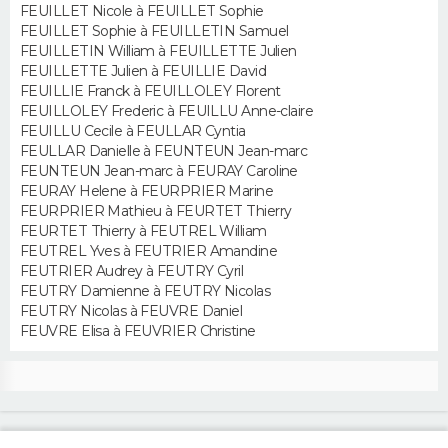
FEUILLET Nicole à FEUILLET Sophie
FEUILLET Sophie à FEUILLETIN Samuel
FEUILLETIN William à FEUILLETTE Julien
FEUILLETTE Julien à FEUILLIE David
FEUILLIE Franck à FEUILLOLEY Florent
FEUILLOLEY Frederic à FEUILLU Anne-claire
FEUILLU Cecile à FEULLAR Cyntia
FEULLAR Danielle à FEUNTEUN Jean-marc
FEUNTEUN Jean-marc à FEURAY Caroline
FEURAY Helene à FEURPRIER Marine
FEURPRIER Mathieu à FEURTET Thierry
FEURTET Thierry à FEUTREL William
FEUTREL Yves à FEUTRIER Amandine
FEUTRIER Audrey à FEUTRY Cyril
FEUTRY Damienne à FEUTRY Nicolas
FEUTRY Nicolas à FEUVRE Daniel
FEUVRE Elisa à FEUVRIER Christine