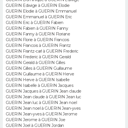
FORUM
GUERIN Edwige à GUERIN Elodie
GUERIN Elodie à GUERIN Emmanuel
Lifestyle
Sport
Television
Cinema
Bricolage
Culture
Auto
Voyage
GUERIN Emmanuel à GUERIN Eric
GUERIN Eric à GUERIN Fabien
GUERIN Fabien à GUERIN Fanny
GUERIN Fanny à GUERIN Floriane
GUERIN Florie à GUERIN Francois
GUERIN Francois à GUERIN Frantz
GUERIN Frantz-carl à GUERIN Frederic
GUERIN Frederic à GUERIN Gerald
GUERIN Gerald à GUERIN Gilles
GUERIN Gilles à GUERIN Guillaume
GUERIN Guillaume à GUERIN Herve
GUERIN Herve à GUERIN Isabelle
GUERIN Isabelle à GUERIN Jacques
GUERIN Jacques à GUERIN Jean claude
GUERIN Jean claude à GUERIN Jean luc
GUERIN Jean luc à GUERIN Jean noel
GUERIN Jean noel à GUERIN Jean-yves
GUERIN Jean-yves à GUERIN Jerome
GUERIN Jerome à GUERIN Joe
GUERIN Joel à GUERIN Jordan