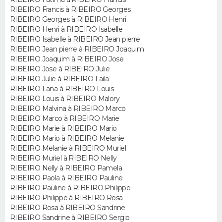
FORUM
RIBEIRO Francis à RIBEIRO Georges
RIBEIRO Georges à RIBEIRO Henri
Lifestyle
Sport
Television
Cinema
Bricolage
Culture
Auto
Voyage
RIBEIRO Henri à RIBEIRO Isabelle
RIBEIRO Isabelle à RIBEIRO Jean pierre
RIBEIRO Jean pierre à RIBEIRO Joaquim
RIBEIRO Joaquim à RIBEIRO Jose
RIBEIRO Jose à RIBEIRO Julie
RIBEIRO Julie à RIBEIRO Laila
RIBEIRO Lana à RIBEIRO Louis
RIBEIRO Louis à RIBEIRO Malory
RIBEIRO Malvina à RIBEIRO Marco
RIBEIRO Marco à RIBEIRO Marie
RIBEIRO Marie à RIBEIRO Mario
RIBEIRO Mario à RIBEIRO Melanie
RIBEIRO Melanie à RIBEIRO Muriel
RIBEIRO Muriel à RIBEIRO Nelly
RIBEIRO Nelly à RIBEIRO Pamela
RIBEIRO Paola à RIBEIRO Pauline
RIBEIRO Pauline à RIBEIRO Philippe
RIBEIRO Philippe à RIBEIRO Rosa
RIBEIRO Rosa à RIBEIRO Sandrine
RIBEIRO Sandrine à RIBEIRO Sergio