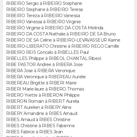
RIBEIRO Sergio à RIBEIRO Stephane
RIBEIRO Stephane à RIBEIRO Teresa
RIBEIRO Tereza à RIBEIRO Vanessa
RIBEIRO Vanessa à RIBEIRO Virginie
RIBEIRO Virginie à RIBEIRO DA COSTA Melinda
RIBEIRO DA COSTA Nathalie à RIBEIRO DE SA Bruno
RIBEIRO DE SA Celine à RIBEIRO-LEVAVASSEUR Karine
RIBEIRO-LIBERATO Christine à RIBEIRO REGO Camille
RIBEIRO REIS Goncalo à RIBELLES Paul
RIBELLES Philippe à RIBEOL CHANTAL Ribeol
RIBE PASTOR Andree à RIBERA Jose
RIBERA Jose à RIBERA Veronique
RIBERA Veronique à RIBEREAU Aurelie
RIBEREAU Brigitte à RIBERI Marie
RIBERI Marie-laure à RIBERO Thomas
RIBERO Yvette à RIBERON Philippe
RIBERON Romain à RIBERT Aurelia
RIBERT Aurelien à RIBERY Aline
RIBERY Amandine à RIBES Arnaud
RIBES Arnaud à RIBES Christine
RIBES Christine à RIBES Fabienne
RIBES Fabrice à RIBES Jean