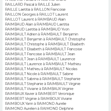
RAILLARD Pascal à RAILLE Julien
RAILLE Laetitia à RAILLON Francoise
RAILLON Georges à RAILLOT Laurent
RAILLOT Laurent à RAIMBAUD Alain
RAIMBAUD Alain à RAIMBAUD Laetitia
RAIMBAUD Laetitia à RAIMBAUD Yvon
RAIMBAULT Adrien à RAIMBAULT Benjamin
RAIMBAULT Benjamin à RAIMBAULT Christophe
RAIMBAULT Christophe à RAIMBAULT Elisabeth
RAIMBAULT Elisabeth à RAIMBAULT Francoise
RAIMBAULT Francoise à RAIMBAULT Jean
RAIMBAULT Jean à RAIMBAULT Laurence
RAIMBAULT Laurence à RAIMBAULT Mathieu
RAIMBAULT Mathieu à RAIMBAULT Nicolas
RAIMBAULT Nicole à RAIMBAULT Sabine
RAIMBAULT Sabrina à RAIMBAULT Stephanie
RAIMBAULT Stephanie à RAIMBAULT Virginie
RAIMBAULT Viviane à RAIMBAUX Virginie
RAIMBAUX Xavier à RAIMBERT Veronique
RAIMBERT Virginie à RAIMBOUX Viviane
RAIMBOUX Yann à RAIMOND Aurelie
RAIMOND Aurelien à RAIMOND Delphine