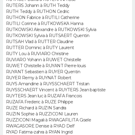
RUTERS Johann à RUTH Teddy
RUTH Teddy à RUTHON Cedric
RUTHON Fabrice à RUTILI Catherine
RUTILI Corinne à RUTKOWSKA Hanna
RUTKOWSKI Alexandre à RUTKOWSKI Sylvia
RUTKOWSKI Sylvia à RUTSAERT Quentin
RUTSAH Vlad à RUTTER Claudine
RUTTER Dominic à RUTY Laurent
RUTY Lou à RUVIARO Christine
RUVIARO Yohann à RUWET Christelle
RUWET Christelle à RUYANT Pierre-louis
RUYANT Sebastien à RUYER Quentin
RUYER Remy à RUYNAT Robert
RUYS Amandine à RUYSSCHAERT Tristan
RUYSSCHAERT Vincent à RUYTERS Jean baptiste
RUYTERS Jean luc à RUZAFA Francois
RUZAFA Frederic à RUZE Philippe
RUZE Richard à RUZIN Sandra
RUZIN Sophie à RUZZICONI Lauren
RUZZICONI Magali à RWAGAFILITA Gisele
RWAGASORE Denise à RYAD Delf
RYAD Fatima-zahra à RYAN Ingrid