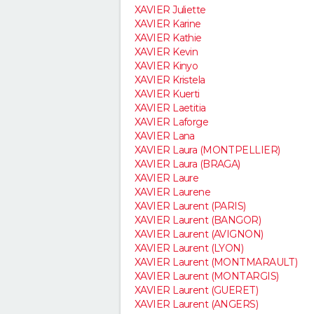
XAVIER Juliette
XAVIER Karine
XAVIER Kathie
XAVIER Kevin
XAVIER Kinyo
XAVIER Kristela
XAVIER Kuerti
XAVIER Laetitia
XAVIER Laforge
XAVIER Lana
XAVIER Laura (MONTPELLIER)
XAVIER Laura (BRAGA)
XAVIER Laure
XAVIER Laurene
XAVIER Laurent (PARIS)
XAVIER Laurent (BANGOR)
XAVIER Laurent (AVIGNON)
XAVIER Laurent (LYON)
XAVIER Laurent (MONTMARAULT)
XAVIER Laurent (MONTARGIS)
XAVIER Laurent (GUERET)
XAVIER Laurent (ANGERS)