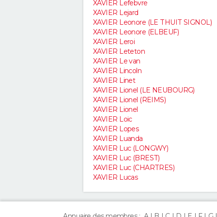
XAVIER Lefebvre
XAVIER Lejard
XAVIER Leonore (LE THUIT SIGNOL)
XAVIER Leonore (ELBEUF)
XAVIER Leroi
XAVIER Leteton
XAVIER Le van
XAVIER Lincoln
XAVIER Linet
XAVIER Lionel (LE NEUBOURG)
XAVIER Lionel (REIMS)
XAVIER Lionel
XAVIER Loic
XAVIER Lopes
XAVIER Luanda
XAVIER Luc (LONGWY)
XAVIER Luc (BREST)
XAVIER Luc (CHARTRES)
XAVIER Lucas
Annuaire des membres :
A
B
C
D
E
F
G