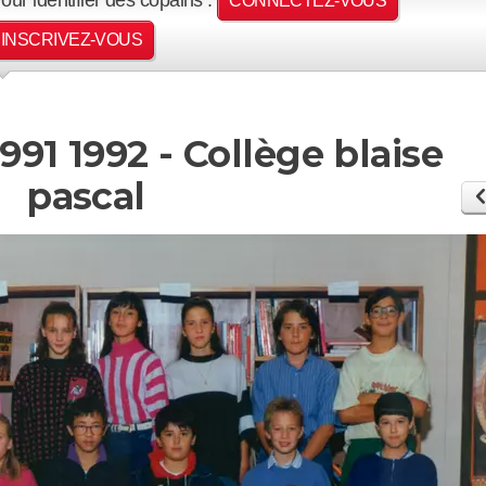
CONNECTEZ-VOUS
INSCRIVEZ-VOUS
991 1992 - Collège blaise
pascal