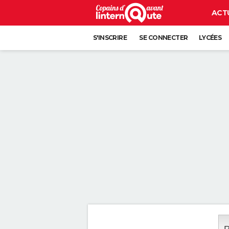
ACT
S'INSCRIRE
SE CONNECTER
LYCÉES
P