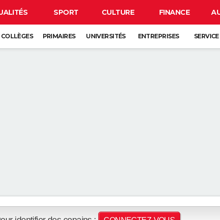
UALITÉS
SPORT
CULTURE
FINANCE
A
COLLÈGES
PRIMAIRES
UNIVERSITÉS
ENTREPRISES
SERVICE
our identifier des copains :