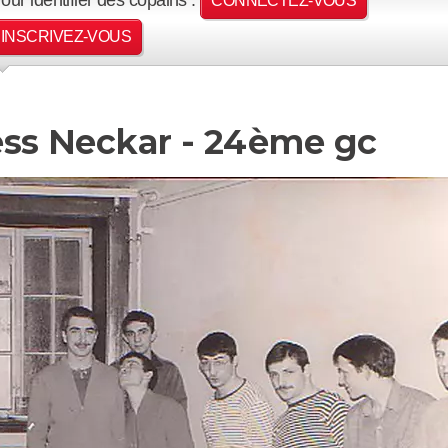
CONNECTEZ-VOUS
INSCRIVEZ-VOUS
ess Neckar - 24ème gc