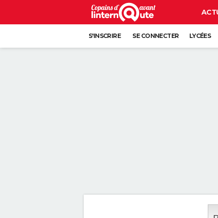
ACT
S'INSCRIRE
SE CONNECTER
LYCÉES
P