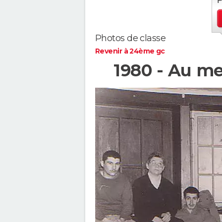
Photos de classe
Revenir à 24ème gc
1980 - Au m