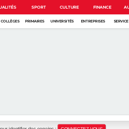
UALITÉS
SPORT
CULTURE
FINANCE
A
COLLÈGES
PRIMAIRES
UNIVERSITÉS
ENTREPRISES
SERVICE
our identifier des copains :