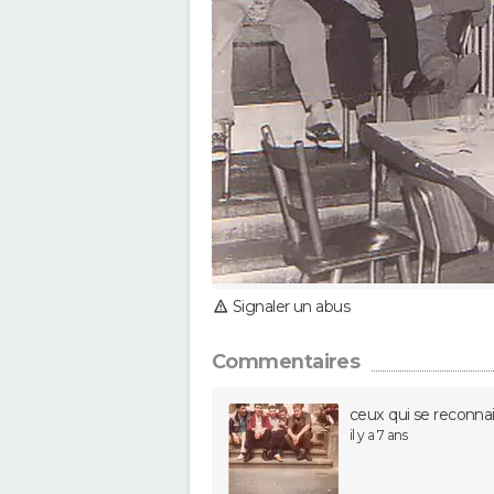
Signaler un abus
Commentaires
ceux qui se reconnais
il y a 7 ans