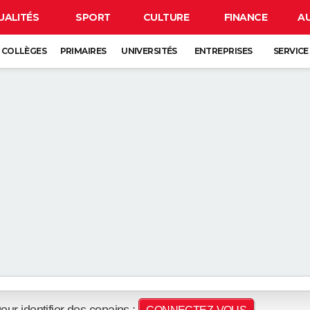
UALITÉS
SPORT
CULTURE
FINANCE
A
COLLÈGES
PRIMAIRES
UNIVERSITÉS
ENTREPRISES
SERVICE
our identifier des copains :