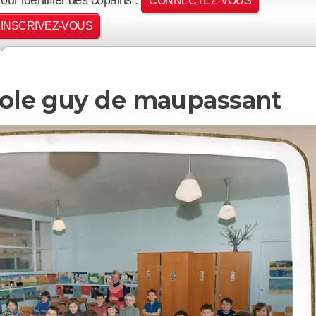
CONNECTEZ-VOUS
INSCRIVEZ-VOUS
école guy de maupassant