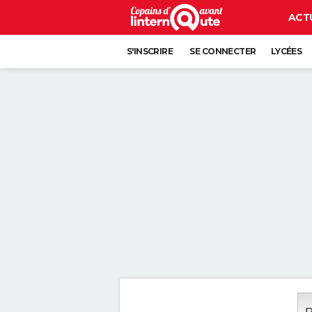
ACT
S'INSCRIRE
SE CONNECTER
LYCÉES
P