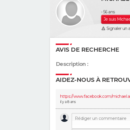
- 56 ans
Je suis Michae
Signaler un 
AVIS DE RECHERCHE
Description :
AIDEZ-NOUS À RETROU
https://www.facebook.com/micha­el.al
il y a 8 ans