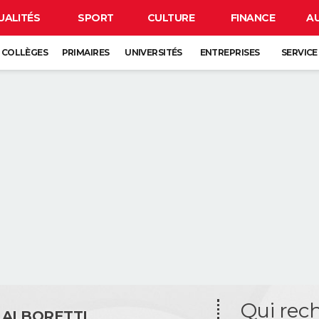
UALITÉS
SPORT
CULTURE
FINANCE
A
COLLÈGES
PRIMAIRES
UNIVERSITÉS
ENTREPRISES
SERVICE
Qui rec
 ALBORETTI