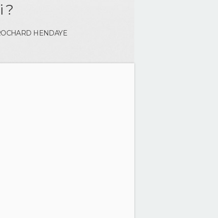
i ?
 ROCHARD
HENDAYE