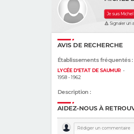
Je suis Miche
Signaler un 
AVIS DE RECHERCHE
Établissements fréquentés :
LYCÉE D'ETAT DE SAUMUR
-
1958 - 1962
Description :
AIDEZ-NOUS À RETROU