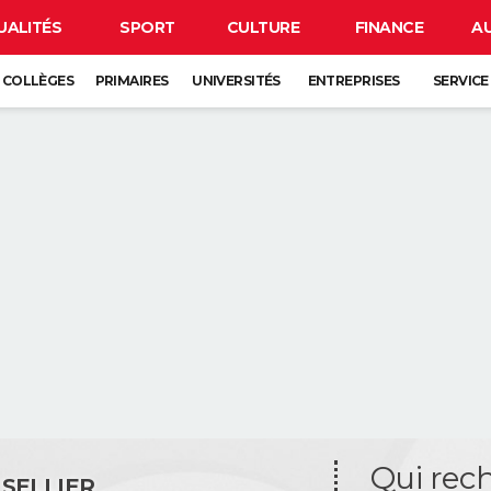
UALITÉS
SPORT
CULTURE
FINANCE
A
COLLÈGES
PRIMAIRES
UNIVERSITÉS
ENTREPRISES
SERVICE
Qui rec
SELLIER