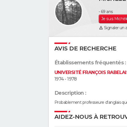
- 69 ans
Je suis Michèle
Signaler un 
AVIS DE RECHERCHE
Établissements fréquentés :
UNIVERSITÉ FRANÇOIS RABELAI
1974 - 1978
Description :
Probablement professeure d'anglais que
AIDEZ-NOUS À RETROUV