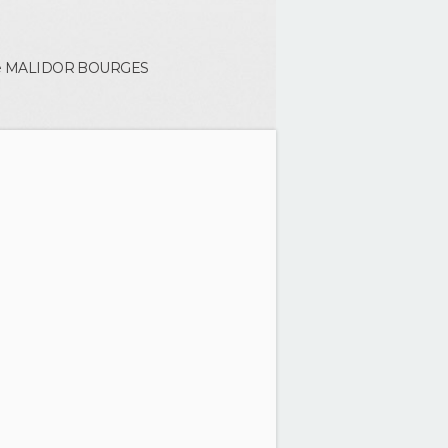
pe MALIDOR
BOURGES