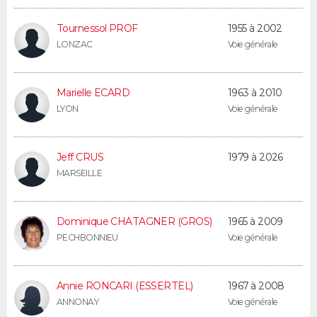
Tournessol PROF
1955 à 2002
LONZAC
Voie générale
Marielle ECARD
1963 à 2010
LYON
Voie générale
Jeff CRUS
1979 à 2026
MARSEILLE
Dominique CHATAGNER (GROS)
1965 à 2009
PECHBONNIEU
Voie générale
Annie RONCARI (ESSERTEL)
1967 à 2008
ANNONAY
Voie générale