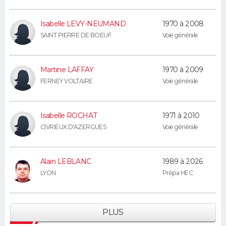
Isabelle LEVY-NEUMAND
1970 à 2008
SAINT PIERRE DE BOEUF
Voie générale
Martine LAFFAY
1970 à 2009
FERNEY VOLTAIRE
Voie générale
Isabelle ROCHAT
1971 à 2010
CIVRIEUX D'AZERGUES
Voie générale
Alain LEBLANC
1989 à 2026
LYON
Prépa HEC
PLUS