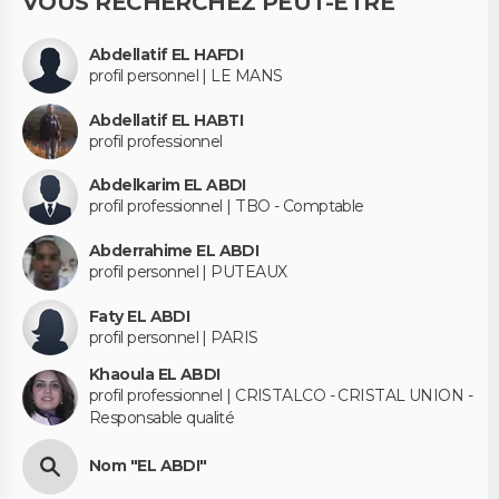
VOUS RECHERCHEZ PEUT-ÊTRE
Abdellatif EL HAFDI
profil personnel | LE MANS
Abdellatif EL HABTI
profil professionnel
Abdelkarim EL ABDI
profil professionnel | TBO - Comptable
Abderrahime EL ABDI
profil personnel | PUTEAUX
Faty EL ABDI
profil personnel | PARIS
Khaoula EL ABDI
profil professionnel | CRISTALCO - CRISTAL UNION -
Responsable qualité
Nom "EL ABDI"