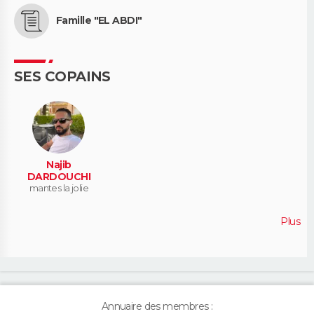
Famille "EL ABDI"
SES COPAINS
Najib
DARDOUCHI
mantes la jolie
Plus
Annuaire des membres :