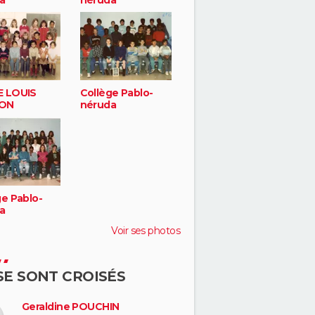
 LOUIS
Collège Pablo-
ON
néruda
ge Pablo-
a
Voir ses photos
 SE SONT CROISÉS
Geraldine POUCHIN