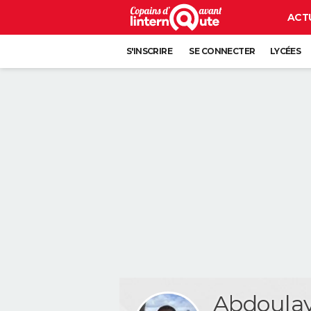
ACT
S'INSCRIRE
SE CONNECTER
LYCÉES
Abdoula