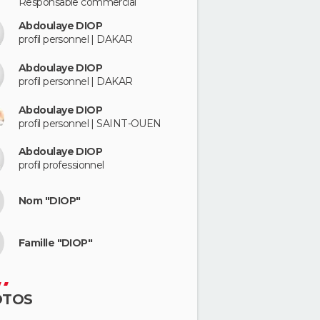
Responsable commercial
Abdoulaye DIOP
profil personnel | DAKAR
Abdoulaye DIOP
profil personnel | DAKAR
Abdoulaye DIOP
profil personnel | SAINT-OUEN
Abdoulaye DIOP
profil professionnel
Nom "DIOP"
Famille "DIOP"
OTOS