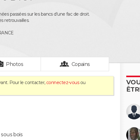
ées passées sur les bancs d'une fac de droit.
s retrouvailles.
RANCE
Photos
Copains
VOU
vant. Pour le contacter,
connectez-vous
ou
ÊTR
 sous bois