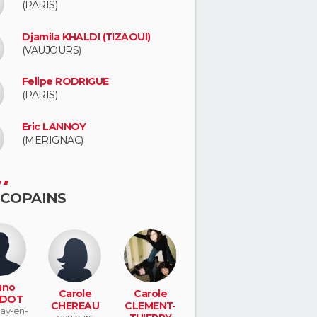
(PARIS)
Djamila KHALDI (TIZAOUI)
(VAUJOURS)
Felipe RODRIGUE
(PARIS)
Eric LANNOY
(MERIGNAC)
 COPAINS
uno
Carole
Carole
RDOT
CHEREAU
CLEMENT-
ay-en-
vaujours