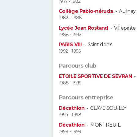
1977 - 1982
Collège Pablo-néruda
-
Aulnay 
1982 - 1988
Lycée Jean Rostand
-
Villepinte
1988 - 1992
PARIS VIII
-
Saint denis
1992 - 1996
Parcours club
ETOILE SPORTIVE DE SEVRAN
1988 - 1995
Parcours entreprise
Décathlon
-
CLAYE SOUILLY
1994 - 1998
Décathlon
-
MONTREUIL
1998 - 1999