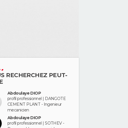
S RECHERCHEZ PEUT-
E
Abdoulaye DIOP
profil professionnel | DANGOTE
CEMENT PLANT - Ingenieur
mecanicien
Abdoulaye DIOP
profil professionnel | SOTHEV -