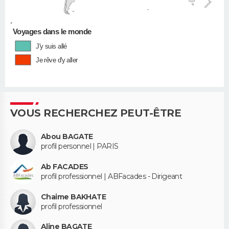
•
Voyages dans le monde
J'y suis allé
Je rêve d'y aller
VOUS RECHERCHEZ PEUT-ÊTRE
Abou BAGATE
profil personnel | PARIS
Ab FACADES
profil professionnel | ABFacades - Dirigeant
Chaime BAKHATE
profil professionnel
Aline BAGATE