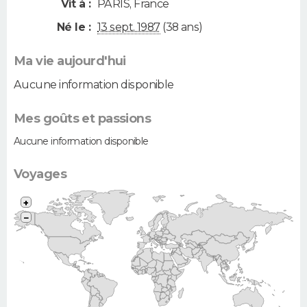
Vit à :
PARIS
,
France
Né le :
13 sept. 1987
(38 ans)
Ma vie aujourd'hui
Aucune information disponible
Mes goûts et passions
Aucune information disponible
Voyages
+
−