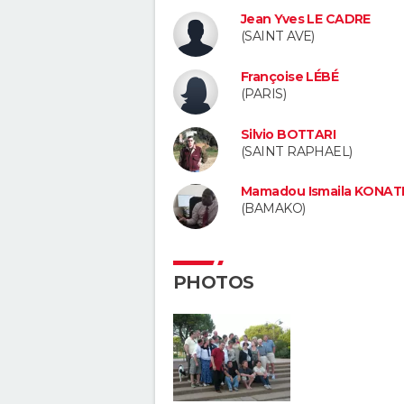
Jean Yves LE CADRE
(SAINT AVE)
Françoise LÉBÉ
(PARIS)
Silvio BOTTARI
(SAINT RAPHAEL)
Mamadou Ismaila KONAT
(BAMAKO)
PHOTOS