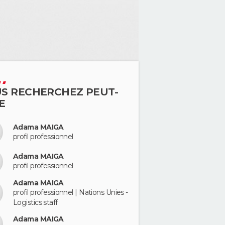
S RECHERCHEZ PEUT-
E
Adama MAIGA
profil professionnel
Adama MAIGA
profil professionnel
Adama MAIGA
profil professionnel | Nations Unies -
Logistics staff
Adama MAIGA