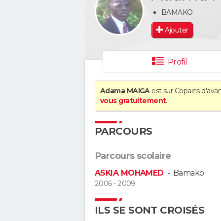
BAMAKO
Ajouter
Profil
Adama MAIGA
est sur Copains d'avan
vous gratuitement
.
PARCOURS
Parcours scolaire
ASKIA MOHAMED
-
Bamako
2006 - 2009
ILS SE SONT CROISÉS