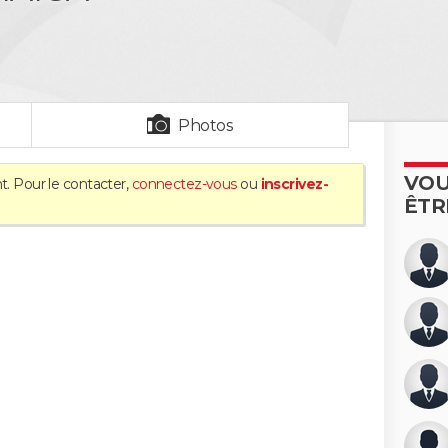
Photos
VOU
t. Pour le contacter,
connectez-vous
ou
inscrivez-
ÊTR