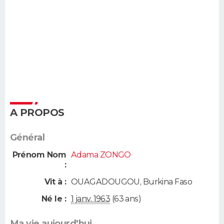
A PROPOS
Général
Prénom Nom
Adama ZONGO
:
Vit à :
OUAGADOUGOU
,
Burkina Faso
Né le :
1 janv. 1963
(63 ans)
Ma vie aujourd'hui