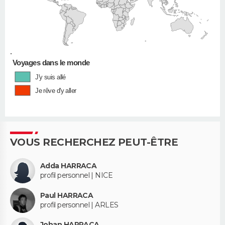
•
Voyages dans le monde
J'y suis allé
Je rêve d'y aller
VOUS RECHERCHEZ PEUT-ÊTRE
Adda HARRACA
profil personnel | NICE
Paul HARRACA
profil personnel | ARLES
Johan HARRACA