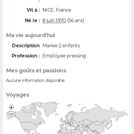
:
Vit à :
NICE
,
France
Né le :
8 juin 1970
(56 ans)
Ma vie aujourd'hui
Description
Mariee 2 enfants
Profession :
Employee pressing
Mes goûts et passions
Aucune information disponible
Voyages
+
−