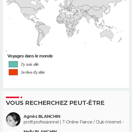
•
Voyages dans le monde
J'y suis allé
Je rêve d'y aller
VOUS RECHERCHEZ PEUT-ÊTRE
Agnès BLANCHIN
profil professionnel | T-Online France / Club-Internet -
Nelly BLANCHIN