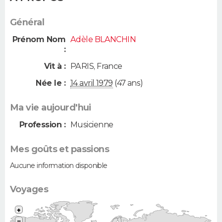
Général
Prénom Nom
Adèle BLANCHIN
:
Vit à :
PARIS
,
France
Née le :
14 avril 1979
(47 ans)
Ma vie aujourd'hui
Profession :
Musicienne
Mes goûts et passions
Aucune information disponible
Voyages
+
−