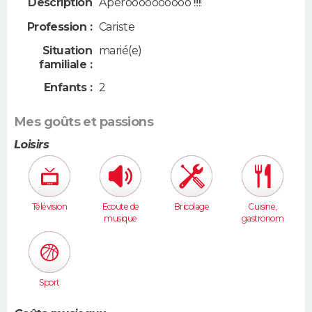
Description
Apéroooooooooo !!!!!
Profession :
Cariste
Situation
marié(e)
familiale :
Enfants :
2
Mes goûts et passions
Loisirs
Télévision
Ecoute de
Bricolage
Cuisine,
musique
gastronom
ie
Sport