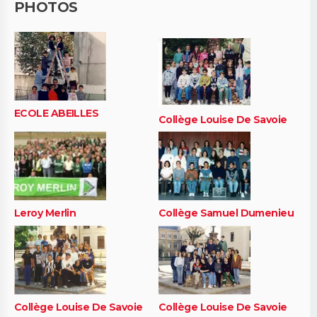
PHOTOS
ECOLE ABEILLES
Collège Louise De Savoie
Leroy Merlin
Collège Samuel Dumenieu
Collège Louise De Savoie
Collège Louise De Savoie