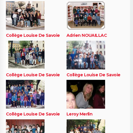
Collège Louise De Savoie
Adrien NOUAILLAC
Collège Louise De Savoie
Collège Louise De Savoie
Collège Louise De Savoie
Leroy Merlin