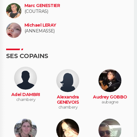
Marc GENESTIER
(COUTRAS)
Michael LERAY
(ANNEMASSE)
SES COPAINS
Adel DAMBRI
Alexandra
Audrey GOBBO
chambery
GENEVOIS
aubagne
chambery