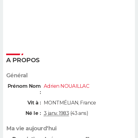
A PROPOS
Général
Prénom Nom
Adrien NOUAILLAC
:
Vit à :
MONTMÉLIAN
,
France
Né le :
3 janv. 1983
(43 ans)
Ma vie aujourd'hui