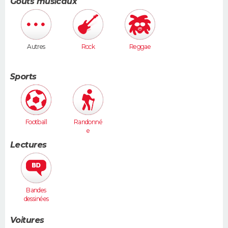
Goûts musicaux
Autres
Rock
Reggae
Sports
Football
Randonné
e
Lectures
Bandes
dessinées
Voitures