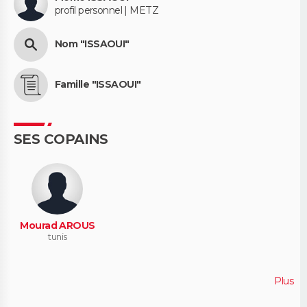
profil personnel | METZ
Nom "ISSAOUI"
Famille "ISSAOUI"
SES COPAINS
Mourad AROUS
tunis
Plus