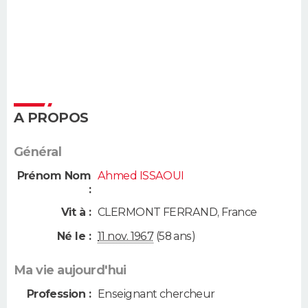
A PROPOS
Général
Prénom Nom
Ahmed ISSAOUI
:
Vit à :
CLERMONT FERRAND
,
France
Né le :
11 nov. 1967
(58 ans)
Ma vie aujourd'hui
Profession :
Enseignant chercheur