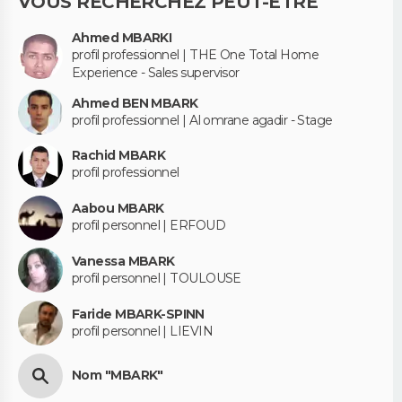
VOUS RECHERCHEZ PEUT-ÊTRE
Ahmed MBARKI
profil professionnel | THE One Total Home
Experience - Sales supervisor
Ahmed BEN MBARK
profil professionnel | Al omrane agadir - Stage
Rachid MBARK
profil professionnel
Aabou MBARK
profil personnel | ERFOUD
Vanessa MBARK
profil personnel | TOULOUSE
Faride MBARK-SPINN
profil personnel | LIEVIN
Nom "MBARK"