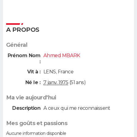
A PROPOS
Général
Prénom Nom
Ahmed MBARK
:
Vit à :
LENS
,
France
Né le :
7 janv. 1975
(51 ans)
Ma vie aujourd'hui
Description
A ceux qui me reconnaissent
Mes goûts et passions
Aucune information disponible