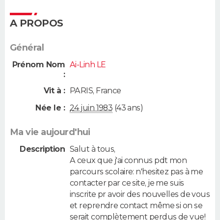
A PROPOS
Général
Prénom Nom
Ai-Linh LE
:
Vit à :
PARIS
,
France
Née le :
24 juin 1983
(43 ans)
Ma vie aujourd'hui
Description
Salut à tous,
A ceux que j'ai connus pdt mon
parcours scolaire: n'hesitez pas à me
contacter par ce site, je me suis
inscrite pr avoir des nouvelles de vous
et reprendre contact même si on se
serait complètement perdus de vue!