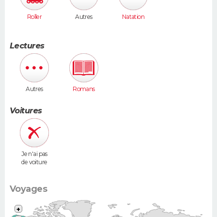
Roller
Autres
Natation
Lectures
Autres
Romans
Voitures
Je n'ai pas
de voiture
Voyages
+