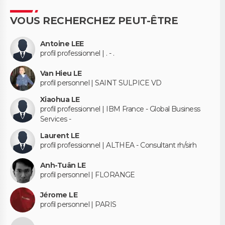
VOUS RECHERCHEZ PEUT-ÊTRE
Antoine LEE
profil professionnel | . - .
Van Hieu LE
profil personnel | SAINT SULPICE VD
Xiaohua LE
profil professionnel | IBM France - Global Business
Services -
Laurent LE
profil professionnel | ALTHEA - Consultant rh/sirh
Anh-Tuân LE
profil personnel | FLORANGE
Jérome LE
profil personnel | PARIS