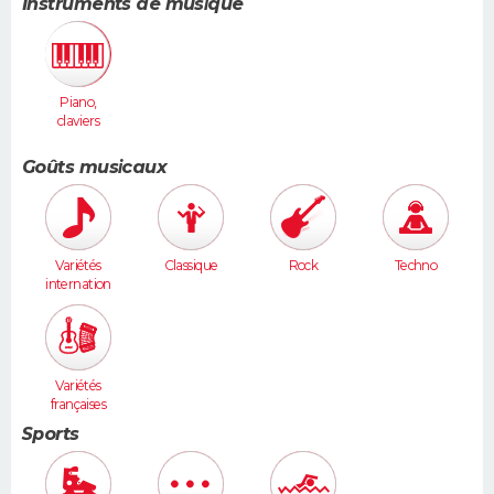
Instruments de musique
Piano,
claviers
Goûts musicaux
Variétés
Classique
Rock
Techno
internation
ales
Variétés
françaises
Sports