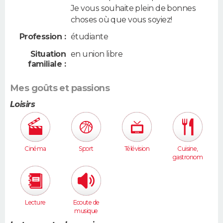
Je vous souhaite plein de bonnes
choses où que vous soyiez!
Profession :
étudiante
Situation
en union libre
familiale :
Mes goûts et passions
Loisirs
Cinéma
Sport
Télévision
Cuisine,
gastronom
ie
Lecture
Ecoute de
musique