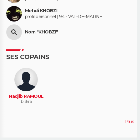
Mehdi KHOBZI
profil personnel | 94 - VAL-DE-MARNE
Nom "KHOBZI"
SES COPAINS
Nadjib RAMOUL
biskra
Plus