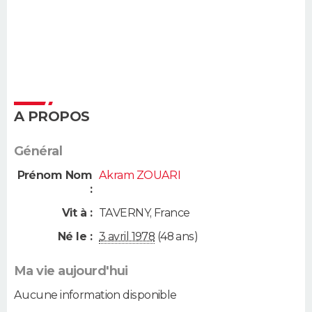
A PROPOS
Général
Prénom Nom
Akram ZOUARI
:
Vit à :
TAVERNY
,
France
Né le :
3 avril 1978
(48 ans)
Ma vie aujourd'hui
Aucune information disponible