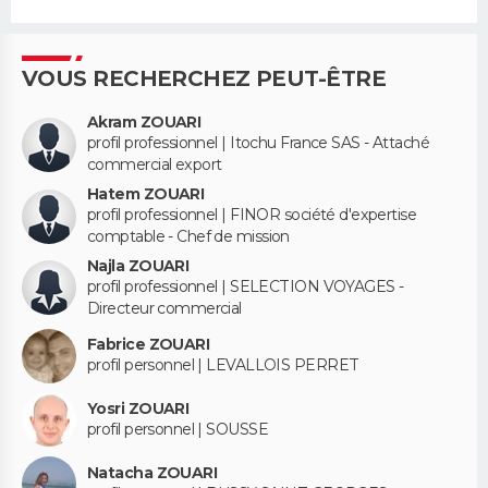
VOUS RECHERCHEZ PEUT-ÊTRE
Akram ZOUARI
profil professionnel | Itochu France SAS - Attaché
commercial export
Hatem ZOUARI
profil professionnel | FINOR société d'expertise
comptable - Chef de mission
Najla ZOUARI
profil professionnel | SELECTION VOYAGES -
Directeur commercial
Fabrice ZOUARI
profil personnel | LEVALLOIS PERRET
Yosri ZOUARI
profil personnel | SOUSSE
Natacha ZOUARI