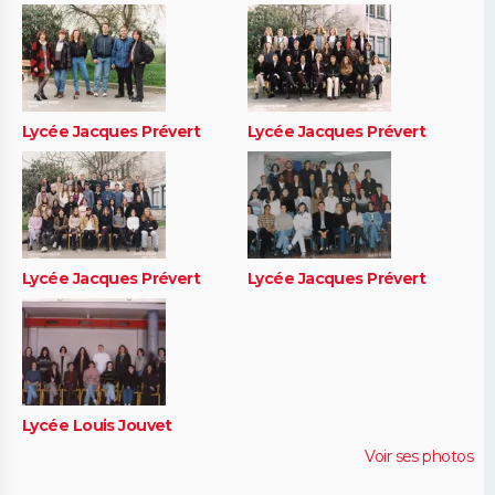
Lycée Jacques Prévert
Lycée Jacques Prévert
Lycée Jacques Prévert
Lycée Jacques Prévert
Lycée Louis Jouvet
Voir ses photos