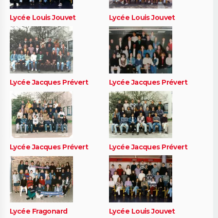
Lycée Louis Jouvet
Lycée Louis Jouvet
Lycée Jacques Prévert
Lycée Jacques Prévert
Lycée Jacques Prévert
Lycée Jacques Prévert
Lycée Fragonard
Lycée Louis Jouvet