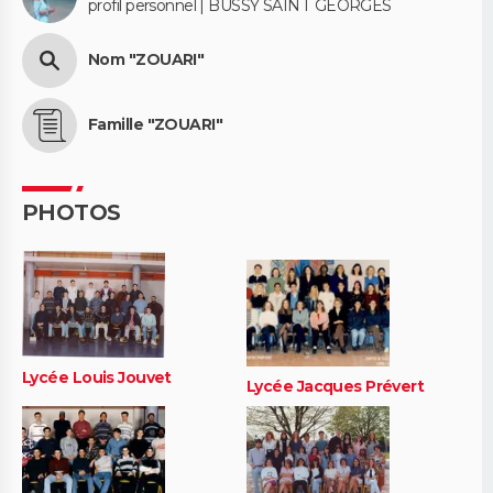
profil personnel | BUSSY SAINT GEORGES
Nom "ZOUARI"
Famille "ZOUARI"
PHOTOS
Lycée Louis Jouvet
Lycée Jacques Prévert