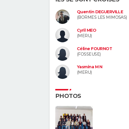
Quentin DEGUERVILLE
(BORMES LES MIMOSAS)
Cyril MEO
(MERU)
Céline FOURNOT
(FOSSEUSE)
Yasmina M N
(MERU)
PHOTOS