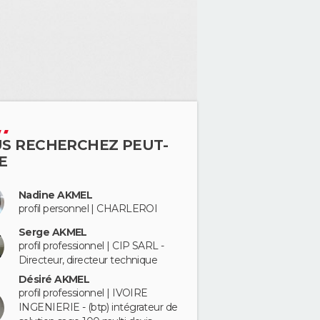
S RECHERCHEZ PEUT-
E
Nadine AKMEL
profil personnel | CHARLEROI
Serge AKMEL
profil professionnel | CIP SARL -
Directeur, directeur technique
Désiré AKMEL
profil professionnel | IVOIRE
INGENIERIE - (btp) intégrateur de