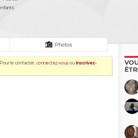
 enfants
Photos
VOU
 Pour le contacter,
connectez-vous
ou
inscrivez-
ÊTR