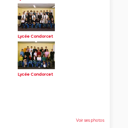
Lycée Condorcet
Lycée Condorcet
Voir ses photos