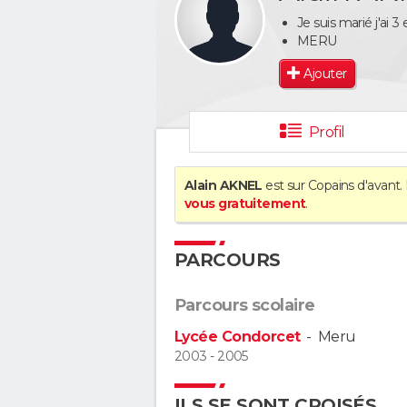
Je suis marié j'ai 3
MERU
Ajouter
Profil
Alain AKNEL
est sur Copains d'avant.
vous gratuitement
.
PARCOURS
Parcours scolaire
Lycée Condorcet
-
Meru
2003 - 2005
ILS SE SONT CROISÉS