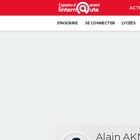
ACT
S'INSCRIRE
SE CONNECTER
LYCÉES
Alain A