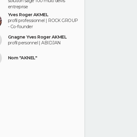
solution sage 100 multi devis
entreprise
Yves Roger AKMEL
profil professionnel | ROCK GROUP
- Co-founder
Gnagne Yves Roger AKMEL
profil personnel | ABIDJAN
Nom "AKNEL"