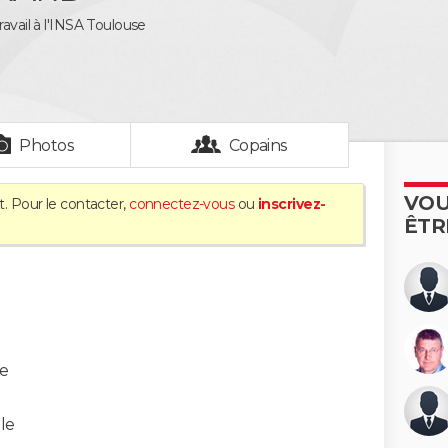
ravail à l'INSA Toulouse
Photos
Copains
VOU
t. Pour le contacter,
connectez-vous
ou
inscrivez-
ÊTR
le
le