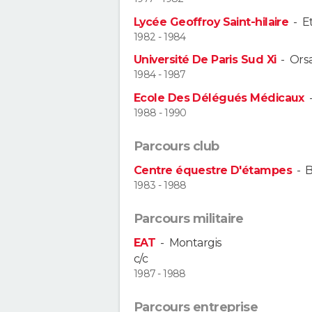
Lycée Geoffroy Saint-hilaire
-
E
1982 - 1984
Université De Paris Sud Xi
-
Ors
1984 - 1987
Ecole Des Délégués Médicaux
1988 - 1990
Parcours club
Centre équestre D'étampes
-
B
1983 - 1988
Parcours militaire
EAT
-
Montargis
c/c
1987 - 1988
Parcours entreprise