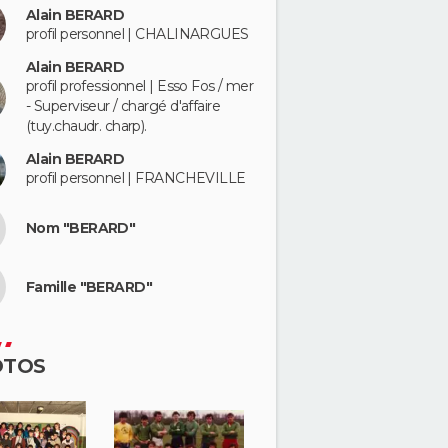
Alain BERARD
profil personnel | CHALINARGUES
Alain BERARD
profil professionnel | Esso Fos / mer
- Superviseur / chargé d'affaire
(tuy.chaudr. charp).
Alain BERARD
profil personnel | FRANCHEVILLE
Nom "BERARD"
Famille "BERARD"
OTOS