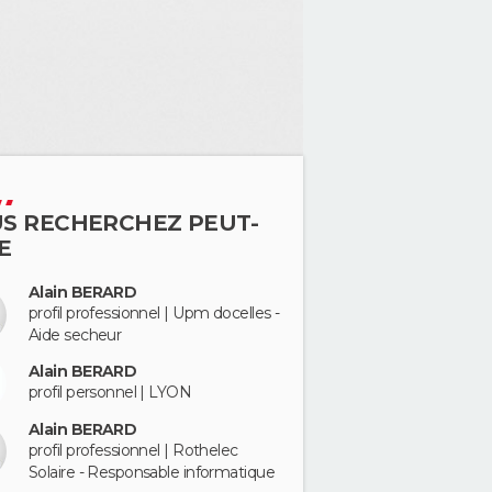
S RECHERCHEZ PEUT-
E
Alain BERARD
profil professionnel | Upm docelles -
Aide secheur
Alain BERARD
profil personnel | LYON
Alain BERARD
profil professionnel | Rothelec
Solaire - Responsable informatique