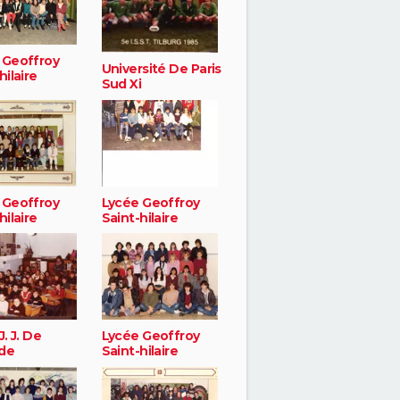
 Geoffroy
Université De Paris
hilaire
Sud Xi
 Geoffroy
Lycée Geoffroy
hilaire
Saint-hilaire
J. J. De
Lycée Geoffroy
de
Saint-hilaire