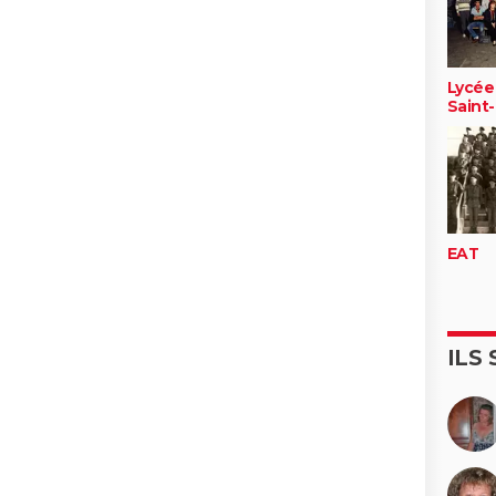
Lycée
Saint-
EAT
ILS