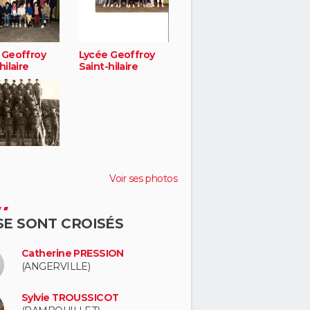
 Geoffroy
Lycée Geoffroy
hilaire
Saint-hilaire
Voir ses photos
 SE SONT CROISÉS
Catherine PRESSION
(ANGERVILLE)
Sylvie TROUSSICOT