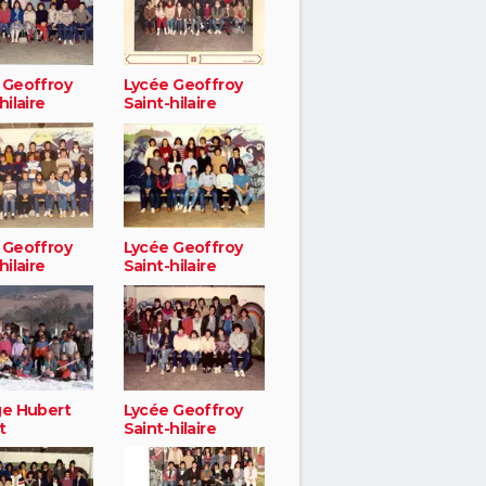
 Geoffroy
Lycée Geoffroy
hilaire
Saint-hilaire
 Geoffroy
Lycée Geoffroy
hilaire
Saint-hilaire
ge Hubert
Lycée Geoffroy
t
Saint-hilaire