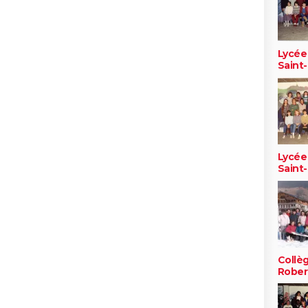
Lycée
Saint-
Lycée
Saint-
Collè
Rober