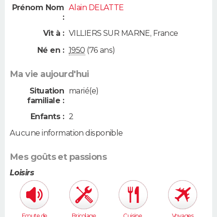
Prénom Nom
Alain DELATTE
:
Vit à :
VILLIERS SUR MARNE
,
France
Né en :
1950
(76 ans)
Ma vie aujourd'hui
Situation
marié(e)
familiale :
Enfants :
2
Aucune information disponible
Mes goûts et passions
Loisirs
Ecoute de
Bricolage
Cuisine,
Voyages