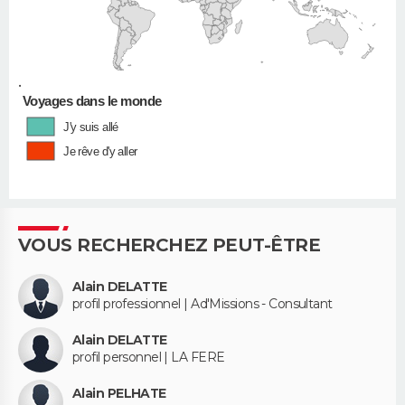
•
Voyages dans le monde
J'y suis allé
Je rêve d'y aller
VOUS RECHERCHEZ PEUT-ÊTRE
Alain DELATTE
profil professionnel | Ad'Missions - Consultant
Alain DELATTE
profil personnel | LA FERE
Alain PELHATE