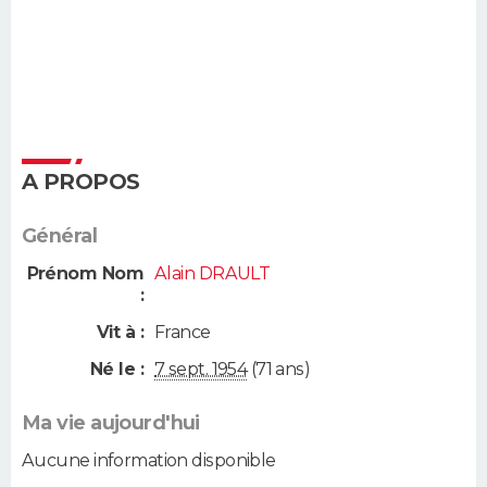
A PROPOS
Général
Prénom Nom
Alain DRAULT
:
Vit à :
France
Né le :
7 sept. 1954
(71 ans)
Ma vie aujourd'hui
Aucune information disponible