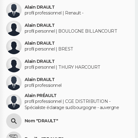
Alain DRAULT
profil professionnel | Renault -
Alain DRAULT
profil personnel | BOULOGNE BILLANCOURT
Alain DRAULT
profil personnel | BREST
Alain DRAULT
profil personnel | THURY HARCOURT
Alain DRAULT
profil professionnel
Alain PRÉAULT
profil professionnel | CGE DISTRIBUTION -
Spécialiste éclairage sud bourgogne - auvergne
Nom "DRAULT"