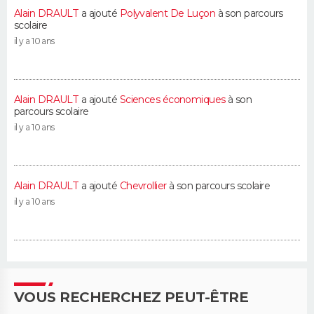
Alain DRAULT
a ajouté
Polyvalent De Luçon
à son parcours
scolaire
il y a 10 ans
Alain DRAULT
a ajouté
Sciences économiques
à son
parcours scolaire
il y a 10 ans
Alain DRAULT
a ajouté
Chevrollier
à son parcours scolaire
il y a 10 ans
VOUS RECHERCHEZ PEUT-ÊTRE