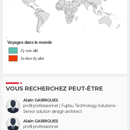
•
Voyages dans le monde
J'y suis allé
Je rêve d'y aller
VOUS RECHERCHEZ PEUT-ÊTRE
Alain GARRIGUES
profil professionnel | Fujitsu Technology Solutions -
Senior solution design architect
Alain GARRIGUES
profil professionnel