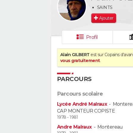
SAINTS
Ajouter
Profil
Alain GILBERT
est sur Copains d'avan
vous gratuitement
.
PARCOURS
Parcours scolaire
Lycée André Malraux
-
Monterea
CAP MONTEUR COPISTE
1978 - 1981
Andre Malraux
-
Montereau