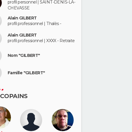
profil personnel | SAINT-DENIS-LA-
CHEVASSE
Alain GILBERT
profil professionnel | Thalès -
Alain GILBERT
profil professionnel | XXXX - Retraite
Nom "GILBERT"
Famille "GILBERT"
 COPAINS