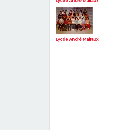
Lycée André Malraux
Lycée André Malraux