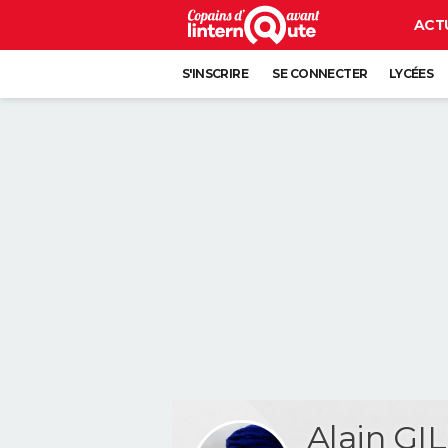
ACT
S'INSCRIRE
SE CONNECTER
LYCÉES
Alain GI