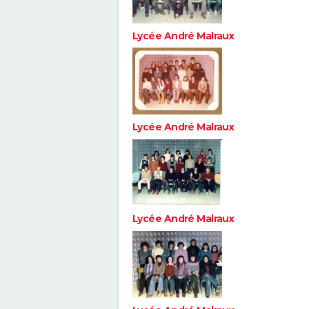
Lycée André Malraux
Lycée André Malraux
Lycée André Malraux