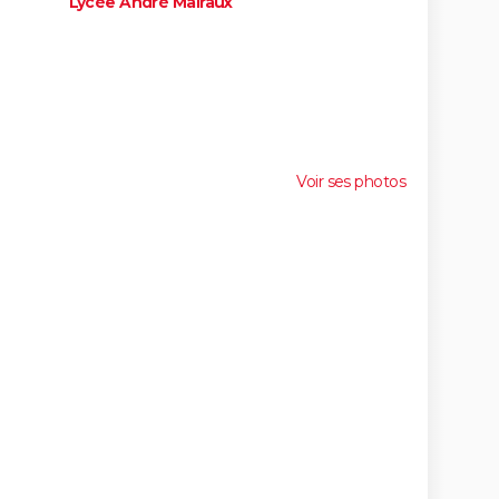
Lycée André Malraux
Voir ses photos