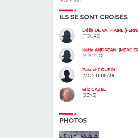
1978 - 1981
ILS SE SONT CROISÉS
Délia DE VATHAIRE (FER
(TOURS)
Katia ANDREANI (MERCIER
(AJACCIO)
Pascal COUSIN
(MONTEREAU)
Eric GAZEL
(SENS)
PHOTOS