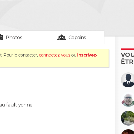
Photos
Copains
VOU
t. Pour le contacter,
connectez-vous
ou
inscrivez-
ÊTR
u fault yonne