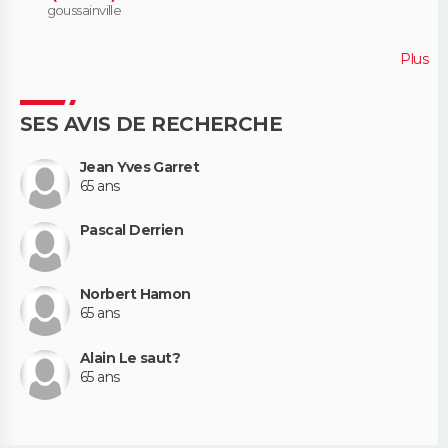
goussainville
Plus
SES AVIS DE RECHERCHE
Jean Yves Garret
65 ans
Pascal Derrien
Norbert Hamon
65 ans
Alain Le saut?
65 ans