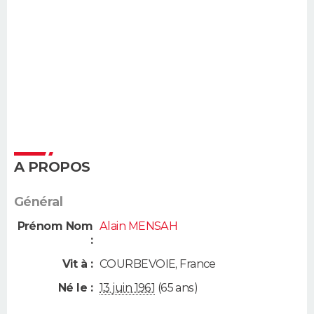
A PROPOS
Général
Prénom Nom
Alain MENSAH
:
Vit à :
COURBEVOIE
,
France
Né le :
13 juin 1961
(65 ans)