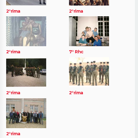
2°rima
2°rima
2°rima
7° Rhc
2°rima
2°rima
2°rima