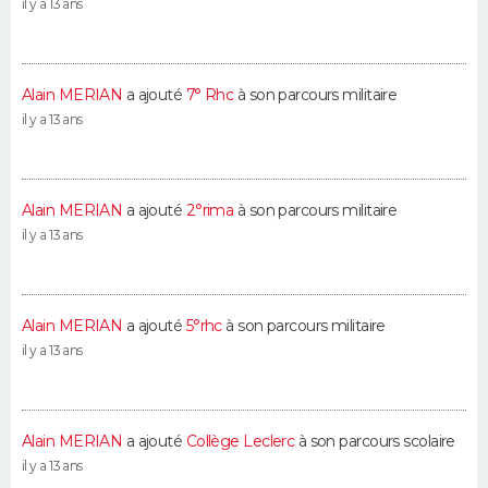
il y a 13 ans
Alain MERIAN
a ajouté
7° Rhc
à son parcours militaire
il y a 13 ans
Alain MERIAN
a ajouté
2°rima
à son parcours militaire
il y a 13 ans
Alain MERIAN
a ajouté
5°rhc
à son parcours militaire
il y a 13 ans
Alain MERIAN
a ajouté
Collège Leclerc
à son parcours scolaire
il y a 13 ans