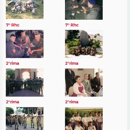
7° Rhc
7° Rhc
2°rima
2°rima
2°rima
2°rima